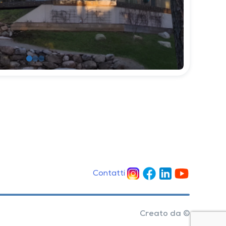
Contatti
Creato da ©