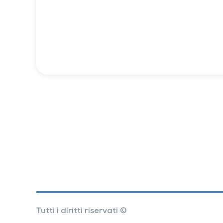
Tutti i diritti riservati ©