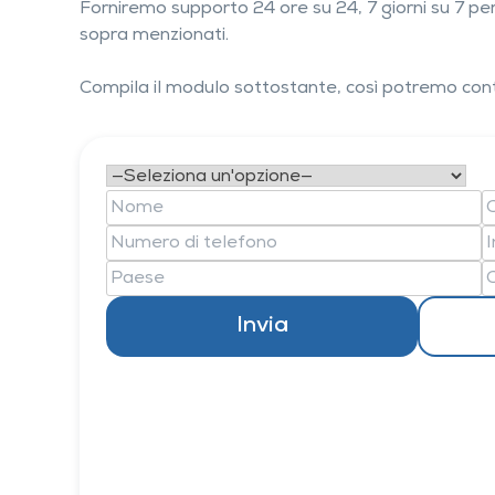
Forniremo supporto 24 ore su 24, 7 giorni su 7 per
sopra menzionati.
Compila il modulo sottostante, così potremo cont