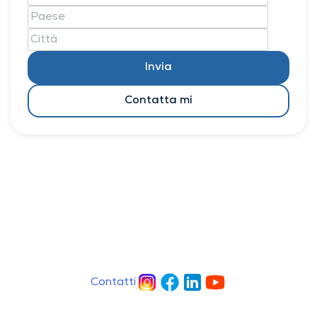
Contatta mi
Contatti