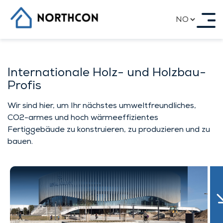
Skip
to
content
Hovedside
Hovedside
Internationale Holz- und Holzbau-
Profis
Hovedside
Wir sind hier, um Ihr nächstes umweltfreundliches,
CO2-armes und hoch wärmeeffizientes
Fertiggebäude zu konstruieren, zu produzieren und zu
bauen.