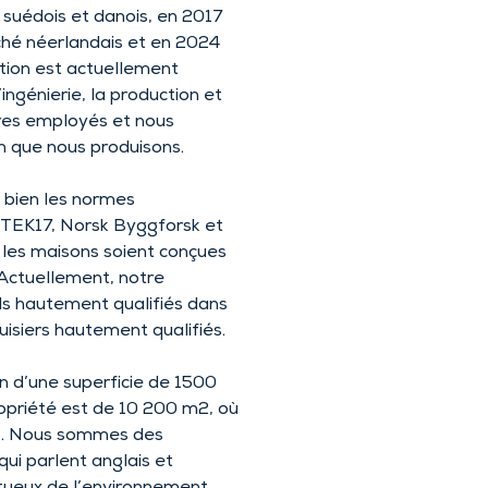
 suédois et danois, en 2017
rché néerlandais et en 2024
ction est actuellement
ingénierie, la production et
res employés et nous
n que nous produisons.
 bien les normes
 (TEK17, Norsk Byggforsk et
les maisons soient conçues
Actuellement, notre
s hautement qualifiés dans
isiers hautement qualifiés.
n d’une superficie de 1500
propriété est de 10 200 m2, où
is. Nous sommes des
qui parlent anglais et