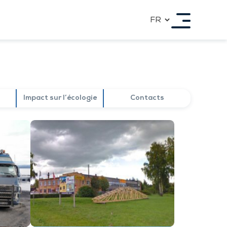
OPPORTUNITÉS DE COOPÉRATION
Pour les architectes
Pour les promoteurs immobiliers
Pour les concessionnaires
Pour les constructeurs de bâtiments de l’Etat
et du Public
Offres d’emploi
Impact sur l’écologie
Contacts