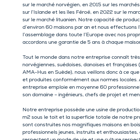
sur le marché norvégien, en 2015 sur les marchés
sur l’Islande et les îles Féroé, en 2022 sur le ma
sur le marché lituanien. Notre capacité de produ
d’environ 60 maisons par an et nous effectuons l’
l’assemblage dans toute l’Europe avec nos prop
accordons une garantie de 5 ans à chaque maiso
Tout le monde dans notre entreprise connaît très
norvégiennes, suédoises, danoises et françaises
AMA-Hus en Suède), nous veillons donc à ce que 
et produites conformément aux normes locales. 
entreprise emploie en moyenne 60 professionnel
son domaine – ingénieurs, chefs de projet et menu
Notre entreprise possède une usine de productio
m2 sous le toit et la superficie totale de notre 
sont construites nos magnifiques maisons en bo
professionnels jeunes, instruits et enthousiastes, 