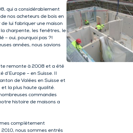
008, qui a considérablement
n de nos acheteurs de bois en
de lui fabriquer une maison
 la charpente, les fenêtres, le
dé – oui, pourquoi pas ?!
euses années, nous savions
uite remonte à 2008 et a été
é d’Europe – en Suisse. Il
canton de Valées en Suisse et
et la plus haute qualité.
de nombreuses commandes
notre histoire de maisons a
ommes complètement
En 2010, nous sommes entrés