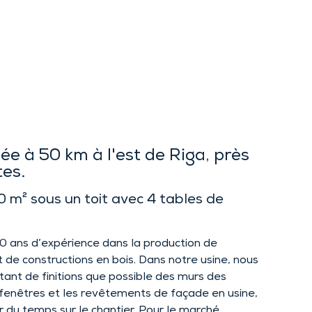
ée à 50 km à l'est de Riga, près
tes.
 m² sous un toit avec 4 tables de
 ans d’expérience dans la production de
 de constructions en bois. Dans notre usine, nous
tant de finitions que possible des murs des
fenêtres et les revêtements de façade en usine,
 du temps sur le chantier. Pour le marché