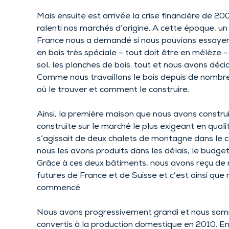
Mais ensuite est arrivée la crise financière de 2
ralenti nos marchés d’origine. A cette époque, u
France nous a demandé si nous pouvions essayer 
en bois très spéciale – tout doit être en mélèze –
sol, les planches de bois. tout et nous avons déci
Comme nous travaillons le bois depuis de nombr
où le trouver et comment le construire.
Ainsi, la première maison que nous avons constr
construite sur le marché le plus exigeant en qualit
s’agissait de deux chalets de montagne dans le 
nous les avons produits dans les délais, le budget 
Grâce à ces deux bâtiments, nous avons reçu 
futures de France et de Suisse et c’est ainsi que 
commencé.
Nous avons progressivement grandi et nous s
convertis à la production domestique en 2010. 