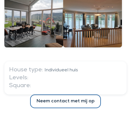
House type:
Individueel huis
Levels:
Square:
Neem contact met mij op