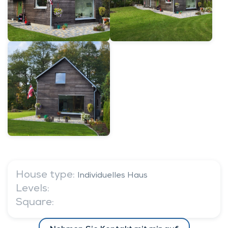
House type:
Individuelles Haus
Levels:
Square: