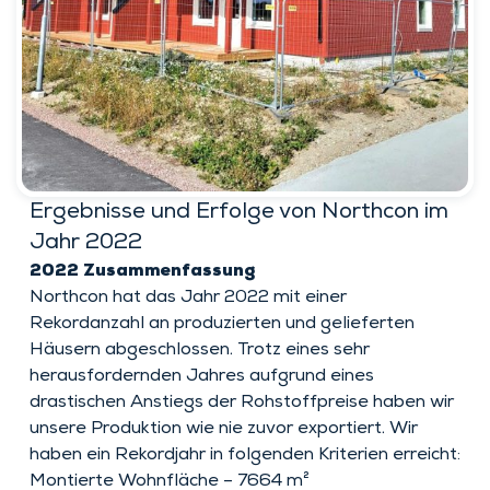
Für Architekten
Für Immobilienentwickler
Für Händler
Für staatliche und öffentliche Bauträger
Stellenangebote
Ergebnisse und Erfolge von Northcon im
Jahr 2022
2022 Zusammenfassung
Northcon hat das Jahr 2022 mit einer
Rekordanzahl an produzierten und gelieferten
Häusern abgeschlossen. Trotz eines sehr
herausfordernden Jahres aufgrund eines
drastischen Anstiegs der Rohstoffpreise haben wir
unsere Produktion wie nie zuvor exportiert. Wir
haben ein Rekordjahr in folgenden Kriterien erreicht:
Montierte Wohnfläche – 7664 m²